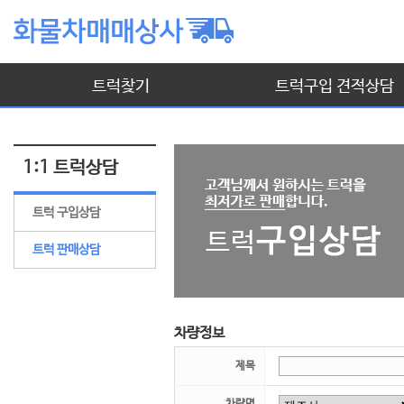
트럭찾기
트럭구입 견적상담
1:1 트럭상담
트럭 구입상담
트럭 판매상담
차량정보
제목