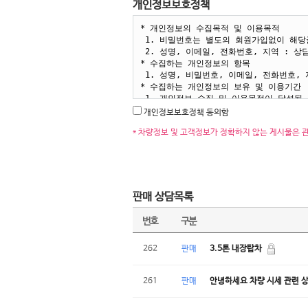
개인정보보호정책
개인정보보호정책 동의함
* 차량정보 및 고객정보가 정확하지 않는 게시물은 
판매 상담목록
번호
구분
262
판매
3.5톤 내장탑차
261
판매
안녕하세요 차량 시세 관련 