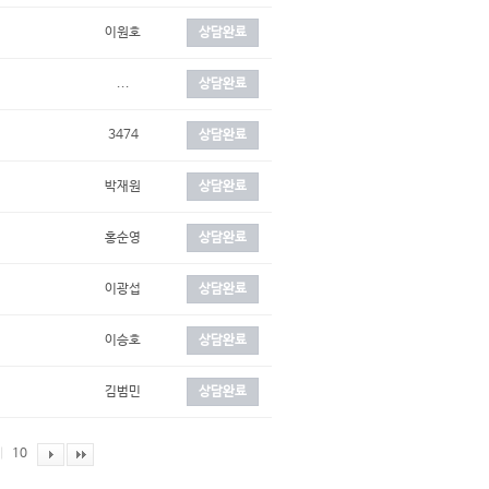
이원호
상담완료
...
상담완료
3474
상담완료
박재원
상담완료
홍순영
상담완료
이광섭
상담완료
이승호
상담완료
김범민
상담완료
|
10