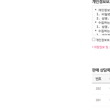
개인정보보
개인정보보
* 차량정보 및
판매 상담
번호
202
201