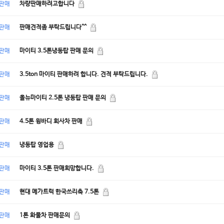
판매
차량판매하려고합니다
판매
판매견적좀 부탁드립니다^^
판매
마이티 3.5톤냉동탑 판매 문의
판매
3.5ton 마이티 판매하려 합니다. 견적 부탁드립니다.
판매
올뉴마이티 2.5톤 냉동탑 판매 문의
판매
4.5톤 윙바디 회사차 판매
판매
냉동탑 영업용
판매
마이티 3.5톤 판매희망합니다.
판매
현대 메가트럭 한국쓰리축 7.5톤
판매
1톤 화물차 판매문의