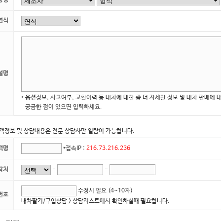
량명
연식
설명
* 옵션정보, 사고여부, 교환이력 등 내차에 대한 좀 더 자세한 정보 및 내차 판매에 
궁금한 점이 있으면 입력하세요.
객정보 및 상담내용은 전문 상담사만 열람이 가능합니다.
객명
*접속IP :
216.73.216.236
락처
-
-
수정시 필요 (4~10자)
번호
내차팔기/구입상담 > 상담리스트에서 확인하실때 필요합니다.