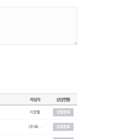
작성자
상담현황
이정렬
상담완료
(주)화...
상담완료