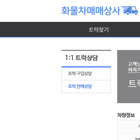
트럭찾기
1:1 트럭상담
트럭 구입상담
트럭 판매상담
차량정보