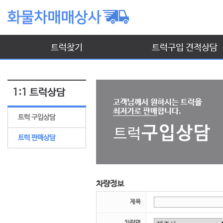
트럭찾기
트럭구입 견적상담
1:1 트럭상담
트럭 구입상담
트럭 판매상담
차량정보
제목