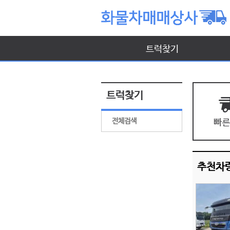
트럭찾기
트럭찾기
전체검색
추천차