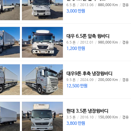
6.5 톤
/
2013.06
/
880,000 Km
/
경유
3,000 만원
대우 6.5톤 앞축 윙바디
6.5 톤
/
2012.01
/
980,000 Km
/
경유
1,200 만원
대우9톤 후축 냉장윙바디
9.5 톤
/
2024.09
/
200,000 Km
/
경유
12,500 만원
현대 3.5톤 냉장윙바디
3.5 톤
/
2016.10
/
150,000 Km
/
경유
3,800 만원