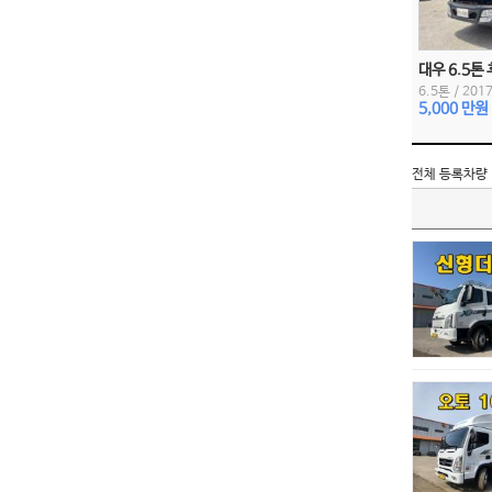
대우 6.5톤
6.5톤
/
2017
5,000 만원
전체 등록차량 