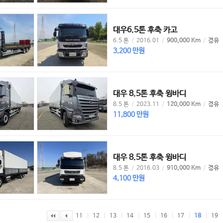
대우6.5톤 후축 카고
6.5 톤
/
2016.01
/
900,000 Km
/
경유
3,200 만원
대우 8.5톤 후축 윙바디
8.5 톤
/
2023.11
/
120,000 Km
/
경유
11,800 만원
대우 8.5톤 후축 윙바디
8.5 톤
/
2016.03
/
910,000 Km
/
경유
4,100 만원
11
|
12
|
13
|
14
|
15
|
16
|
17
|
18
|
19