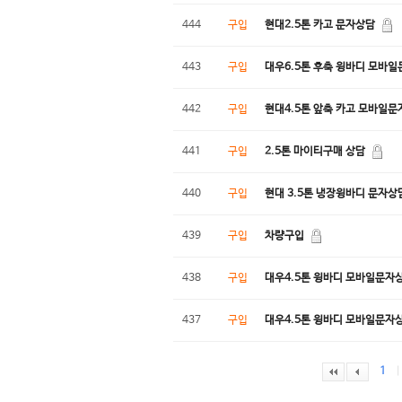
444
구입
현대2.5톤 카고 문자상담
443
구입
대우6.5톤 후축 윙바디 모바
442
구입
현대4.5톤 앞축 카고 모바일
441
구입
2.5톤 마이티구매 상담
440
구입
현대 3.5톤 냉장윙바디 문자상
439
구입
차량구입
438
구입
대우4.5톤 윙바디 모바일문자
437
구입
대우4.5톤 윙바디 모바일문자
1
|