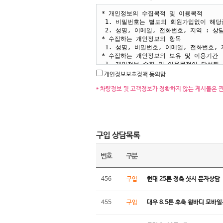
개인정보보호정책 동의함
* 차량정보 및 고객정보가 정확하지 않는 게시물은 
구입 상담목록
번호
구분
456
구입
현대 25톤 정축 샷시 문자상담
455
구입
대우 8.5톤 후축 윙바디 모바