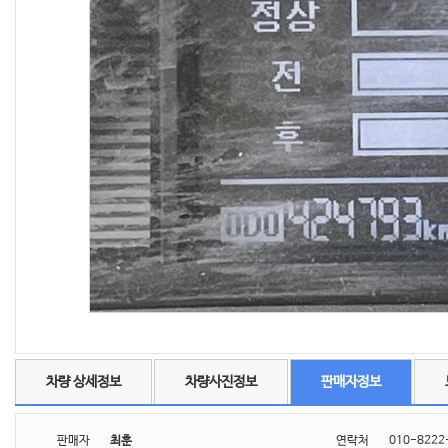
차량 상세정보
차량사진정보
판매자정보
판매자
최훈
연락처
010-8222