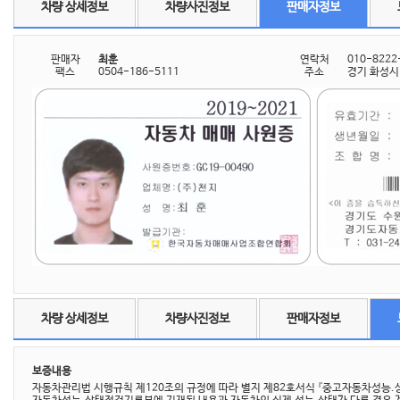
차량 상세정보
차량사진정보
판매자정보
판매자
최훈
연락처
010-8222
팩스
0504-186-5111
주소
경기 화성시 
차량 상세정보
차량사진정보
판매자정보
보증내용
자동차관리법 시행규칙 제120조의 규정에 따라 별지 제82호서식 『중고자동차성능